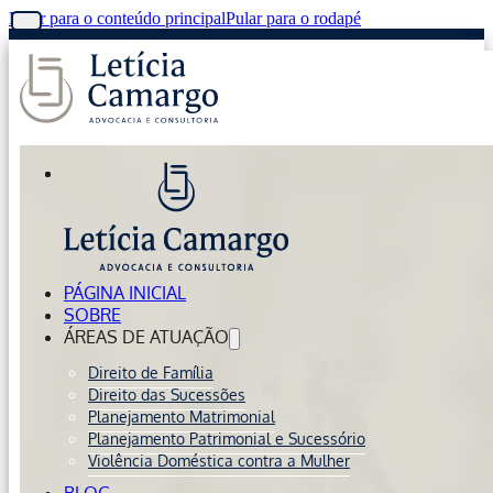
Pular para o conteúdo principal
Pular para o rodapé
PÁGINA INICIAL
SOBRE
ÁREAS DE ATUAÇÃO
Direito de Família
Direito das Sucessões
Planejamento Matrimonial
Planejamento Patrimonial e Sucessório
Violência Doméstica contra a Mulher