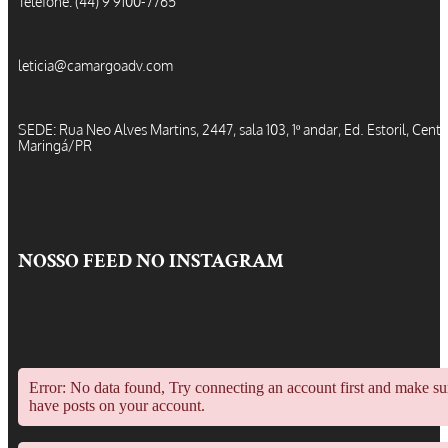
Telefone: (44) 9 9100-7765
leticia@camargoadv.com
SEDE: Rua Neo Alves Martins, 2447, sala 103, 1º andar, Ed. Estoril, Centr
Maringá/PR
NOSSO FEED NO INSTAGRAM
Error: No data found, Try connecting an account first and make s
have posts on your account.