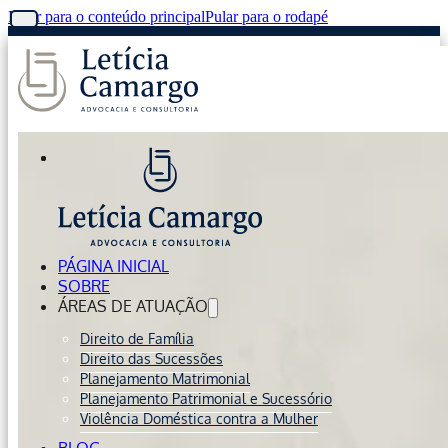
Pular para o conteúdo principal
Pular para o rodapé
PÁGINA INICIAL
SOBRE
ÁREAS DE ATUAÇÃO
Direito de Família
Direito das Sucessões
Planejamento Matrimonial
Planejamento Patrimonial e Sucessório
Violência Doméstica contra a Mulher