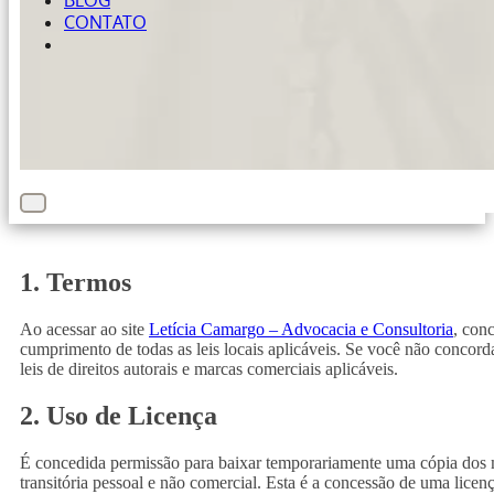
BLOG
CONTATO
1. Termos
Ao acessar ao site
Letícia Camargo – Advocacia e Consultoria
, con
cumprimento de todas as leis locais aplicáveis. Se você não concorda
leis de direitos autorais e marcas comerciais aplicáveis.
2. Uso de Licença
É concedida permissão para baixar temporariamente uma cópia dos ma
transitória pessoal e não comercial. Esta é a concessão de uma licenç