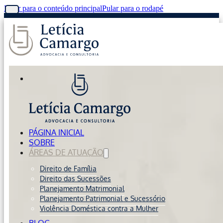
Pular para o conteúdo principal
Pular para o rodapé
PÁGINA INICIAL
SOBRE
ÁREAS DE ATUAÇÃO
Direito de Família
Direito das Sucessões
Planejamento Matrimonial
Planejamento Patrimonial e Sucessório
Violência Doméstica contra a Mulher