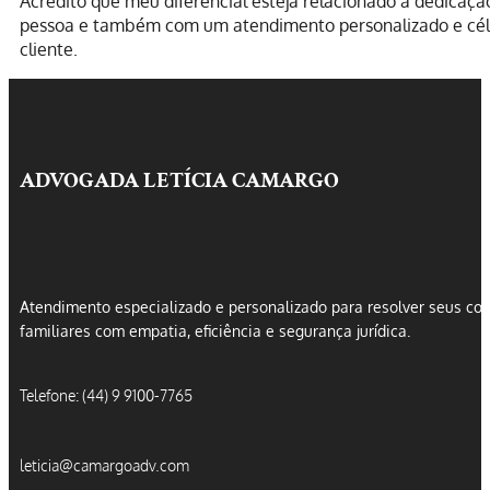
Acredito que meu diferencial esteja relacionado a dedicaç
pessoa e também com um atendimento personalizado e cél
cliente.
ADVOGADA LETÍCIA CAMARGO
Atendimento especializado e personalizado para resolver seus conf
familiares com empatia, eficiência e segurança jurídica.
Telefone: (44) 9 9100-7765
leticia@camargoadv.com