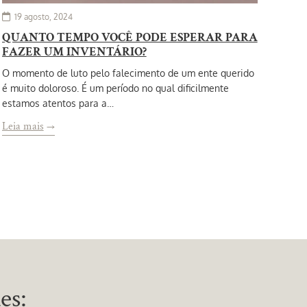
19 agosto, 2024
QUANTO TEMPO VOCÊ PODE ESPERAR PARA
FAZER UM INVENTÁRIO?
O momento de luto pelo falecimento de um ente querido
é muito doloroso. É um período no qual dificilmente
estamos atentos para a…
Leia mais
→
es: