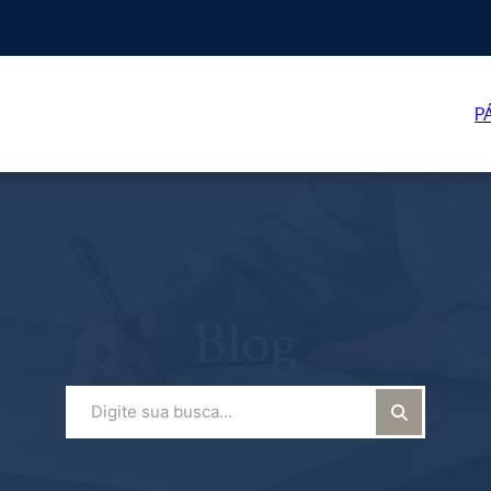
P
Blog
Pesquisar