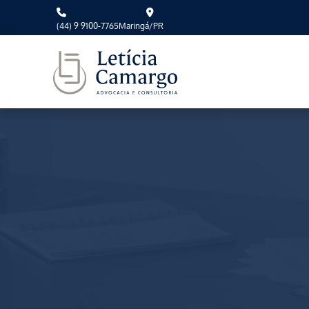
(44) 9 9100-7765
Maringá/PR