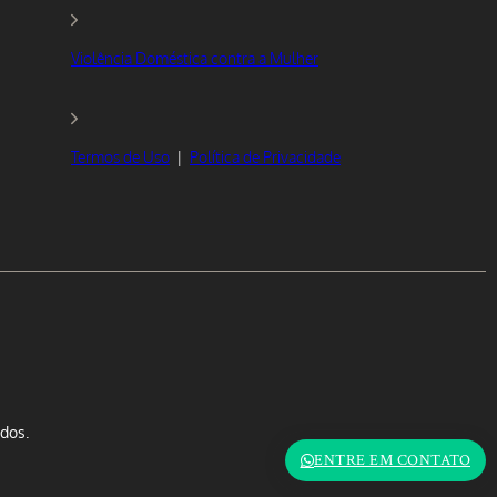
Violência Doméstica contra a Mulher
Termos de Uso
|
Política de Privacidade
dos.
ENTRE EM CONTATO