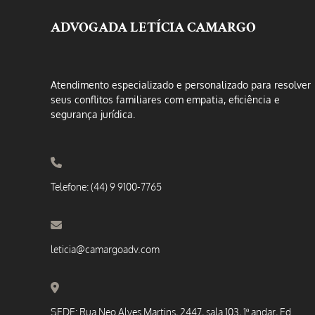
ADVOGADA LETÍCIA CAMARGO
Atendimento especializado e personalizado para resolver
seus conflitos familiares com empatia, eficiência e
segurança jurídica.
Telefone: (44) 9 9100-7765
leticia@camargoadv.com
SEDE: Rua Neo Alves Martins, 2447, sala 103, 1º andar, Ed.