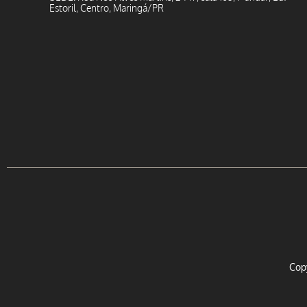
Estoril, Centro, Maringá/PR
Cop