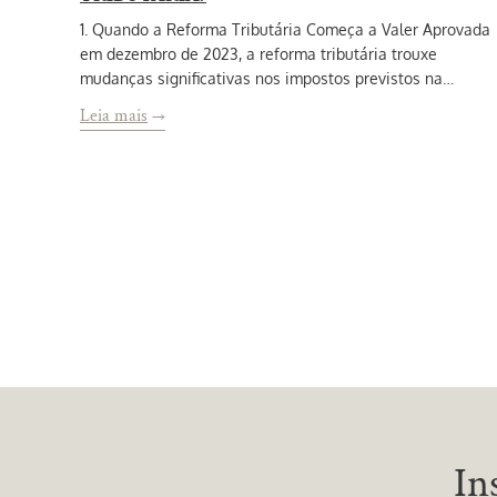
1. Quando a Reforma Tributária Começa a Valer Aprovada
em dezembro de 2023, a reforma tributária trouxe
mudanças significativas nos impostos previstos na…
Leia mais
→
In