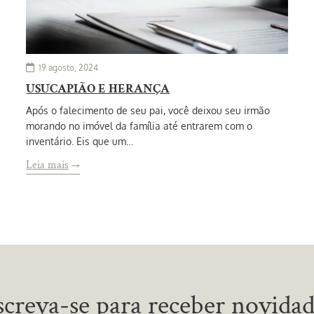
19 agosto, 2024
USUCAPIÃO E HERANÇA
Após o falecimento de seu pai, você deixou seu irmão
morando no imóvel da família até entrarem com o
inventário. Eis que um…
Leia mais
→
screva-se para receber novidad